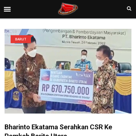
BARUT
Bharinto Ekatama Serahkan CSR Ke