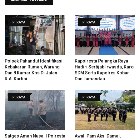
P. RAYA
P. RAYA
Polsek Pahandut Identifikasi
Kapolresta Palangka Raya
Kebakaran Rumah, Warung
Hadiri Sertijab Irwasda, Karo
Dan 8 Kamar Kos Di Jalan
SDM Serta Kapolres Kobar
R.A. Kartini
Dan Lamandau
P. RAYA
P. RAYA
Satgas Aman Nusa II Polresta
Awali Pam Aksi Damai,