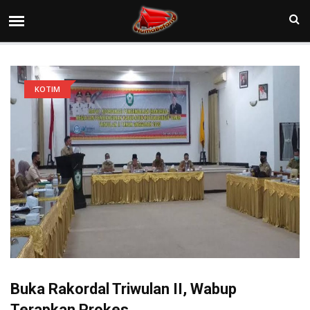
KOTIM
Buka Rakordal Triwulan II, Wabup
Terapkan Prokes