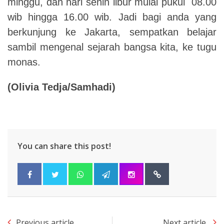
minggu, dan hari senin libur mulai pukul 08.00
wib hingga 16.00 wib. Jadi bagi anda yang
berkunjung ke Jakarta, sempatkan belajar
sambil mengenal sejarah bangsa kita, ke tugu
monas.
(Olivia Tedja/Samhadi)
You can share this post!
Previous article
Next article