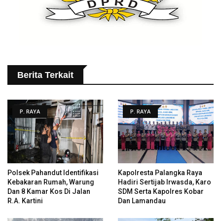
Berita Terkait
P. RAYA
P. RAYA
Polsek Pahandut Identifikasi
Kapolresta Palangka Raya
Kebakaran Rumah, Warung
Hadiri Sertijab Irwasda, Karo
Dan 8 Kamar Kos Di Jalan
SDM Serta Kapolres Kobar
R.A. Kartini
Dan Lamandau