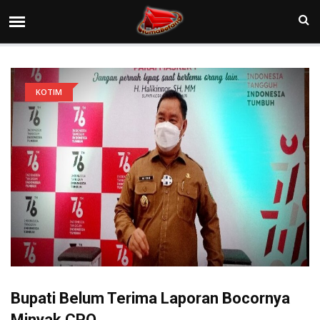
KOTIM
Bupati Belum Terima Laporan Bocornya
Minyak CPO