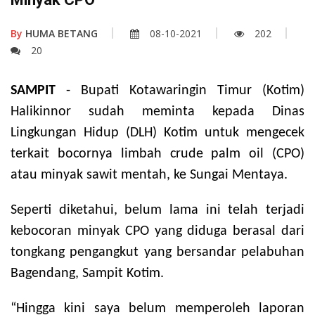
By
HUMA BETANG
08-10-2021
202
20
SAMPIT
- Bupati Kotawaringin Timur (Kotim)
Halikinnor sudah meminta
kepada Dinas
Lingkungan Hidup (DLH) Kotim untuk mengecek
terkait bocornya
limbah crude palm oil (CPO)
atau minyak sawit mentah, ke Sungai Mentaya.
Seperti diketahui,
belum lama ini telah terjadi
kebocoran minyak CPO yang diduga berasal dari
tongkang pengangkut yang bersandar pelabuhan
Bagendang, Sampit Kotim.
“Hingga kini saya belum memperoleh laporan