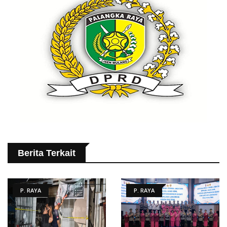
Berita Terkait
P. RAYA
P. RAYA