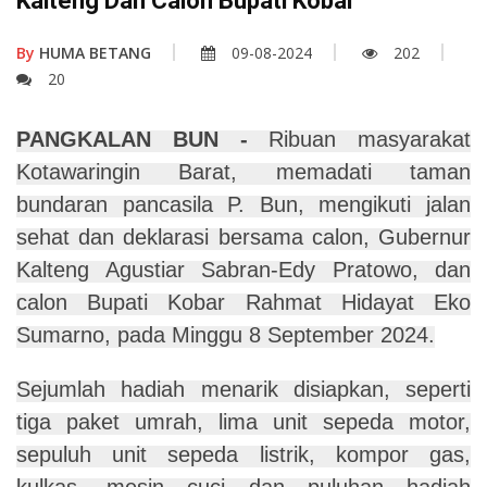
Kalteng Dan Calon Bupati Kobar
By
HUMA BETANG
09-08-2024
202
20
PANGKALAN BUN -
Ribuan masyarakat
Kotawaringin Barat, memadati taman
bundaran pancasila P. Bun, mengikuti jalan
sehat dan deklarasi bersama calon, Gubernur
Kalteng Agustiar Sabran-Edy Pratowo, dan
calon Bupati Kobar Rahmat Hidayat Eko
Sumarno, pada Minggu 8 September 2024.
Sejumlah hadiah menarik disiapkan, seperti
tiga paket umrah, lima unit sepeda motor,
sepuluh unit sepeda listrik, kompor gas,
kulkas, mesin cuci dan puluhan hadiah