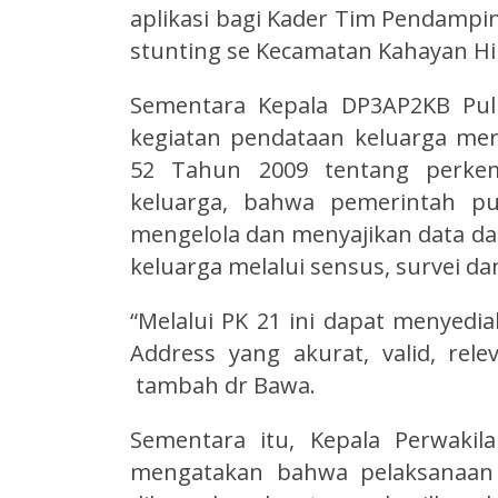
aplikasi bagi Kader Tim Pendamp
stunting se Kecamatan Kahayan Hil
Sementara Kepala DP3AP2KB Pul
kegiatan pendataan keluarga m
52 Tahun 2009 tentang perk
keluarga, bahwa pemerintah p
mengelola dan menyajikan data d
keluarga melalui sensus, survei d
“Melalui PK 21 ini dapat menyedi
Address yang akurat, valid, rel
tambah dr Bawa.
Sementara itu, Kepala Perwakil
mengatakan bahwa pelaksanaan 