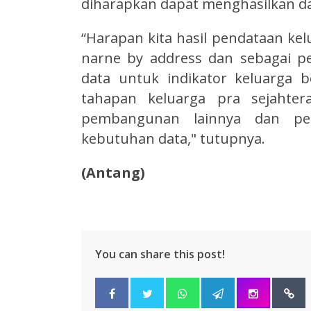
diharapkan dapat menghasilkan da
“Harapan kita hasil pendataan kel
narne by address dan sebagai pet
data untuk indikator keluarga b
tahapan keluarga pra sejahter
pembangunan lainnya dan pe
kebutuhan data," tutupnya.
(Antang)
You can share this post!