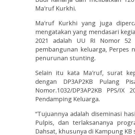
Ma'ruf Kurkhi.
Ma'ruf Kurkhi yang juga diperc
mengatakan yang mendasari kegiat
2021 adalah UU RI Nomor 52 
pembangunan keluarga, Perpes n
penurunan stunting.
Selain itu kata Ma'ruf, surat k
dengan DP3AP2KB Pulang Pisa
Nomor.1032/DP3AP2KB PPS/IX 20
Pendamping Keluarga.
“Tujuannya adalah diseminasi has
Pulpis, dan terlaksananya prog
Dahsat, khusunya di Kampung KB s