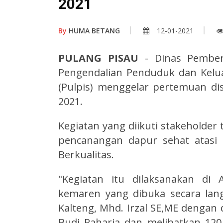
2021
By
HUMA BETANG
12-01-2021
PULANG PISAU
- Dinas Pembe
Pengendalian Penduduk dan Kelu
(Pulpis) menggelar pertemuan di
2021.
Kegiatan yang diikuti stakeholder
pencanangan dapur sehat atasi 
Berkualitas.
"Kegiatan itu dilaksanakan di 
kemaren yang dibuka secara lan
Kalteng, Mhd. Irzal SE,ME dengan 
Budi Raharja dan melibatkan 120 