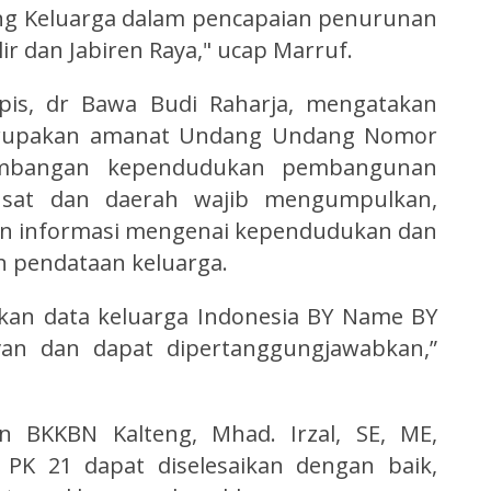
ing Keluarga dalam pencapaian penurunan
ir dan Jabiren Raya," ucap Marruf.
pis, dr Bawa Budi Raharja, mengatakan
erupakan amanat Undang Undang Nomor
embangan kependudukan pembangunan
usat dan daerah wajib mengumpulkan,
an informasi mengenai kependudukan dan
an pendataan keluarga.
akan data keluarga Indonesia BY Name BY
evan dan dapat dipertanggungjawabkan,”
an BKKBN Kalteng, Mhad. Irzal, SE, ME,
PK 21 dapat diselesaikan dengan baik,