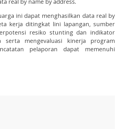
ta real by name by address.
uarga ini dapat menghasilkan data real by
a kerja ditingkat lini lapangan, sumber
erpotensi resiko stunting dan indikator
a serta mengevaluasi kinerja program
ncatatan pelaporan dapat memenuhi