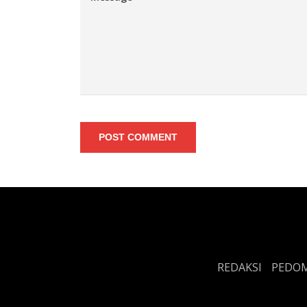
POST COMMENT
REDAKSI
PEDOM