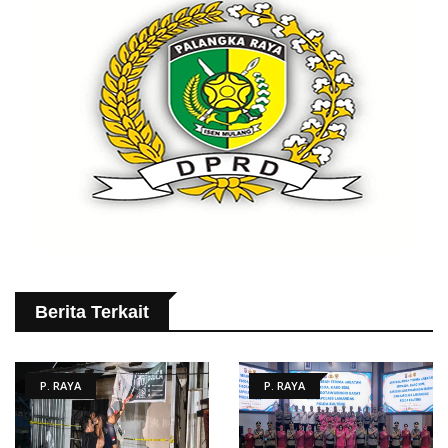
Berita Terkait
P. RAYA
P. RAYA