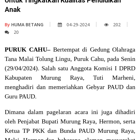
Untuk Tingkatkan Kualitas Pendidikan
Anak
By
HUMA BETANG
04-29-2024
202
20
PURUK CAHU–
Bertempat di Gedung Olahraga
Tana Malai Tolung Lingu, Puruk Cahu, pada Senin
(29/04/2024). Salah satu Anggota Komisi I DPRD
Kabupaten Murung Raya, Tuti Marheni,
menghadiri dan memeriahkan Gebyar PAUD dan
Guru PAUD.
Dimana dalam pagelaran acara ini juga dihadiri
oleh Penjabat Bupati Murung Raya, Hermon, serta
Ketua TP PKK dan Bunda PAUD Murung Raya,
Melsi Hermon,dan beberapa elemen masyarakat