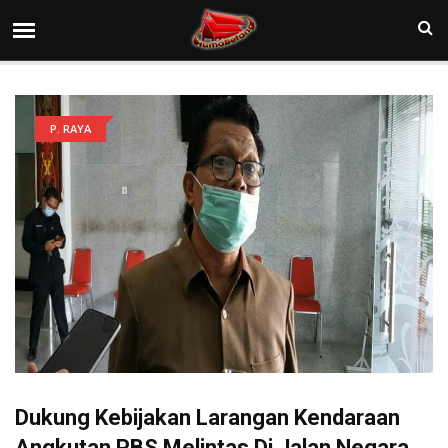
P. RAYA
Dukung Kebijakan Larangan Kendaraan
Angkutan PBS Melintas Di Jalan Negara