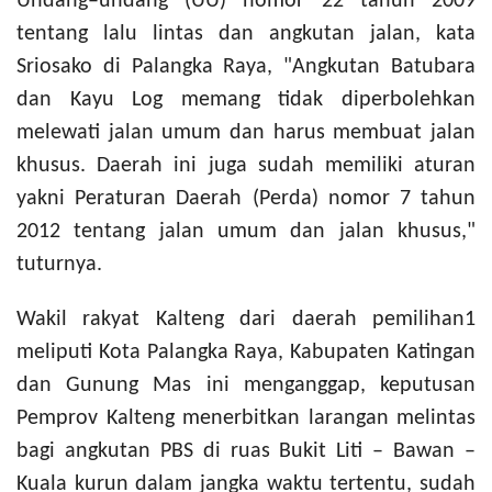
Undang–undang (UU) nomor 22 tahun 2009
tentang lalu lintas dan angkutan jalan, kata
Sriosako di Palangka Raya, "Angkutan Batubara
dan Kayu Log memang tidak diperbolehkan
melewati jalan umum dan harus membuat jalan
khusus. Daerah ini juga sudah memiliki aturan
yakni Peraturan Daerah (Perda) nomor 7 tahun
2012 tentang jalan umum dan jalan khusus,"
tuturnya.
Wakil rakyat Kalteng dari daerah pemilihan1
meliputi Kota Palangka Raya, Kabupaten Katingan
dan Gunung Mas ini menganggap, keputusan
Pemprov Kalteng menerbitkan larangan melintas
bagi angkutan PBS di ruas Bukit Liti – Bawan –
Kuala kurun dalam jangka waktu tertentu, sudah