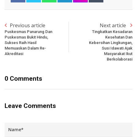
Previous article
Next article
Puskesmas Panarung Dan
Tingkatkan Kesadaran
Puskesmas Bukit Hindu,
Kesehatan Dan
Sukses Raih Hasil
Kebersihan Lingkungan,
Memuaskan Dalam Re-
Susi Idawati Ajak
Akreditasi
Masyarakat Ikut
Berkolaborasi
0 Comments
Leave Comments