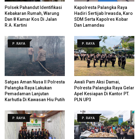
Polsek Pahandut Identifikasi
Kapolresta Palangka Raya
Kebakaran Rumah, Warung
Hadiri Sertijab Irwasda, Karo
Dan 8 Kamar Kos Di Jalan
SDM Serta Kapolres Kobar
R.A. Kartini
Dan Lamandau
P. RAYA
P. RAYA
Satgas Aman Nusa II Polresta
Awali Pam Aksi Damai,
Palangka Raya Lakukan
Polresta Palangka Raya Gelar
Pemadaman Lanjutan
Apel Kesiapan Di Kantor PT.
Karhutla Di Kawasan Hiu Putih
PLN UP3
P. RAYA
P. RAYA