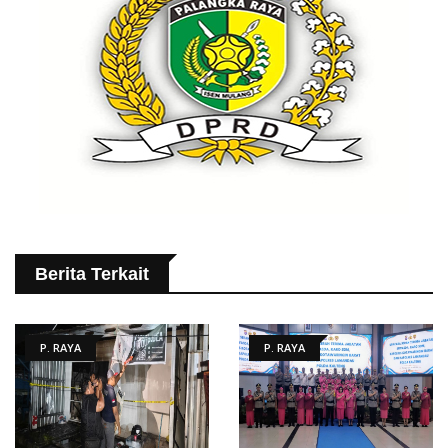
Berita Terkait
P. RAYA
P. RAYA