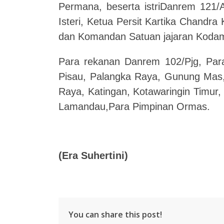
Permana, beserta istriDanrem 121/A
Isteri,
Ketua Persit Kartika Chandra 
dan Komandan Satuan jajaran Kodam X
Para rekanan Danrem 102/Pjg, Par
Pisau, Palangka Raya, Gunung Mas, 
Raya, Katingan, Kotawaringin Timur
Lamandau,Para Pimpinan Ormas.
(Era Suhertini)
You can share this post!