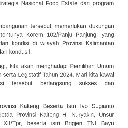
 Strategis Nasional Food Estate dan program
embangunan tersebut memerlukan dukungan
 tentunya Korem 102/Panju Panjung, yang
dan kondisi di wilayah Provinsi Kalimantan
an kondusif.
n lagi, kita akan menghadapi Pemilihan Umum
 serta Legistatif Tahun 2024. Mari kita kawal
i tersebut berlangsung sukses dan
rovinsi Kalteng Beserta Istri Ivo Sugianto
etda Provinsi Kalteng H. Nuryakin, Unsur
XII/Tpr, beserta istri Brigjen TNI Bayu