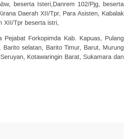
bw, beserta Isteri,Danrem 102/Pjg, beserta
Kirana Daerah XII/Tpr, Para Asisten, Kabalak
II/Tpr beserta istri,
a Pejabat Forkopimda Kab. Kapuas, Pulang
Barito selatan, Barito Timur, Barut, Murung
, Seruyan, Kotawaringin Barat, Sukamara dan