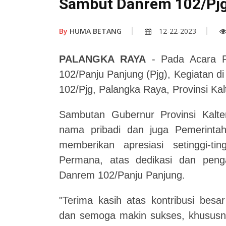
Sambut Danrem 102/Pjg
By
HUMA BETANG
12-22-2023
PALANGKA RAYA
- Pada Acara 
102/Panju Panjung (Pjg), Kegiatan 
102/Pjg, Palangka Raya, Provinsi Ka
Sambutan Gubernur Provinsi Kalt
nama pribadi dan juga Pemerintah
memberikan apresiasi setinggi-t
Permana, atas dedikasi dan peng
Danrem 102/Panju Panjung.
"Terima kasih atas kontribusi be
dan semoga makin sukses, khususn