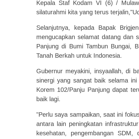
Kepala Staf Kodam VI (6) / Mulawa
silaturahmi kita yang terus terjalin,"
Selanjutnya, kepada Bapak Brigjen
mengucapkan selamat datang dan s
Panjung di Bumi Tambun Bungai, Bu
Tanah Berkah untuk Indonesia.
Gubernur meyakini, insyaallah, di
sinergi yang sangat baik selama in
Korem 102/Panju Panjung dapat teru
baik lagi.
"Perlu saya sampaikan, saat ini fo
antara lain peningkatan infrastruktu
kesehatan, pengembangan SDM, da