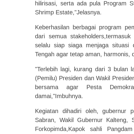
hilirisasi, serta ada pula Program
Shrimp Estate,"Jelasnya.
Keberhasilan berbagai program p
dari semua stakeholders,termasuk
selalu siap siaga menjaga situasi 
Tengah agar tetap aman, harmonis, d
"Terlebih lagi, kurang dari 3 bula
(Pemilu) Presiden dan Wakil Presiden
bersama agar Pesta Demokras
damai,"Imbuhnya.
Kegiatan dihadiri oleh, gubernur p
Sabran, Wakil Gubernur Kalteng, S
Forkopimda,Kapok sahli Pangdam 