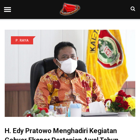
P. RAYA
H. Edy Pratowo Menghadiri Kegiatan