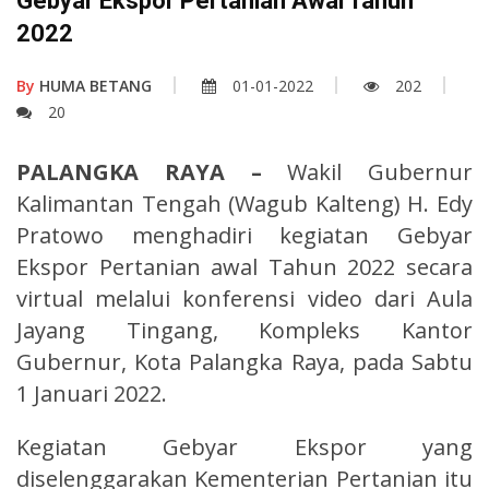
Gebyar Ekspor Pertanian Awal Tahun
2022
By
HUMA BETANG
01-01-2022
202
20
PALANGKA RAYA –
Wakil Gubernur
Kalimantan Tengah (Wagub Kalteng) H. Edy
Pratowo menghadiri kegiatan Gebyar
Ekspor Pertanian awal Tahun 2022 secara
virtual melalui konferensi video dari Aula
Jayang Tingang, Kompleks Kantor
Gubernur, Kota Palangka Raya, pada Sabtu
1 Januari 2022.
Kegiatan Gebyar Ekspor yang
diselenggarakan Kementerian Pertanian itu