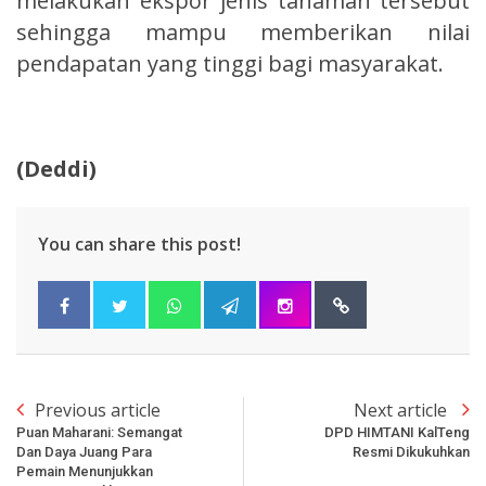
melakukan ekspor jenis tanaman tersebut
sehingga mampu memberikan nilai
pendapatan yang tinggi bagi masyarakat.
(Deddi)
You can share this post!
Previous article
Next article
Puan Maharani: Semangat
DPD HIMTANI KalTeng
Dan Daya Juang Para
Resmi Dikukuhkan
Pemain Menunjukkan