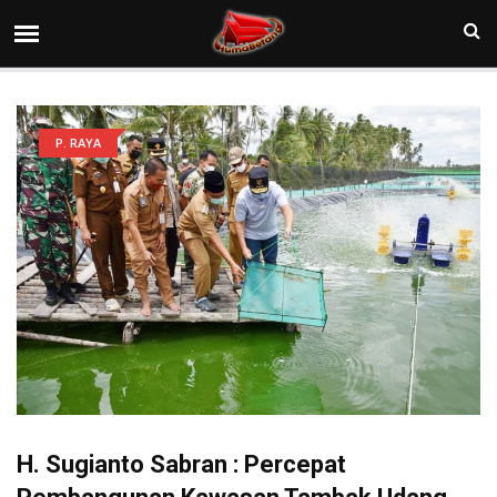
P. RAYA
H. Sugianto Sabran : Percepat