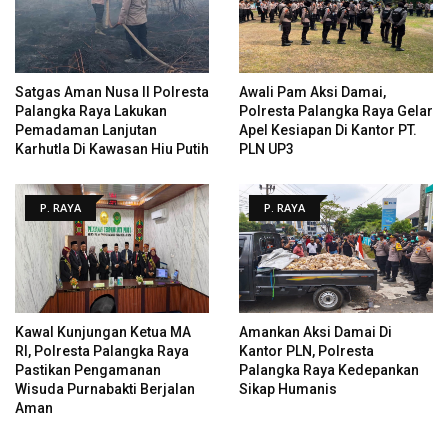
Satgas Aman Nusa II Polresta
Awali Pam Aksi Damai,
Palangka Raya Lakukan
Polresta Palangka Raya Gelar
Pemadaman Lanjutan
Apel Kesiapan Di Kantor PT.
Karhutla Di Kawasan Hiu Putih
PLN UP3
P. RAYA
P. RAYA
Kawal Kunjungan Ketua MA
Amankan Aksi Damai Di
RI, Polresta Palangka Raya
Kantor PLN, Polresta
Pastikan Pengamanan
Palangka Raya Kedepankan
Wisuda Purnabakti Berjalan
Sikap Humanis
Aman