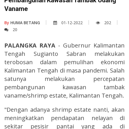
Pembangunan Kawasan Tambak Udang
Vaname
By
HUMA BETANG
01-12-2022
202
20
PALANGKA RAYA
- Gubernur Kalimantan
Tengah Sugianto Sabran melakukan
terobosan dalam pemulihan ekonomi
Kalimantan Tengah di masa pandemi. Salah
satunya melakukan percepatan
pembangunan kawasan tambak
vaname/shrimp estate, Kalimantan Tengah.
"Dengan adanya shrimp estate nanti, akan
meningkatkan pendapatan nelayan di
sekitar pesisir pantai yang ada di