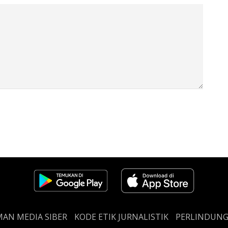
AN MEDIA SIBER
KODE ETIK JURNALISTIK
PERLINDUN