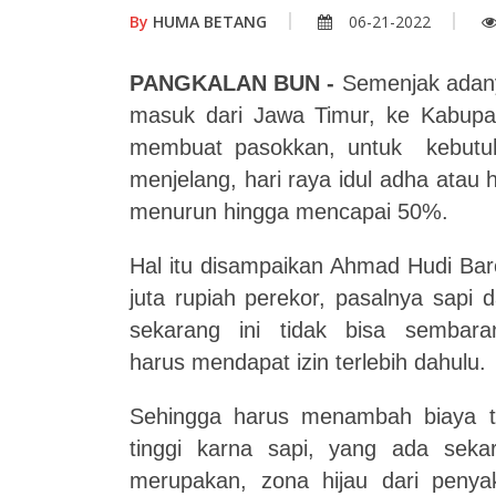
By
HUMA BETANG
06-21-2022
PANGKALAN BUN -
Semenjak adany
masuk dari Jawa Timur, ke Kabupa
membuat pasokkan, untuk kebutuha
menjelang, hari raya idul adha atau
menurun hingga mencapai 50%.
Hal itu disampaikan Ahmad Hudi Bar
juta rupiah perekor, pasalnya sapi
sekarang ini tidak bisa sembar
harus mendapat izin terlebih dahulu.
Sehingga harus menambah biaya tr
tinggi karna sapi, yang ada sekar
merupakan, zona hijau dari penya