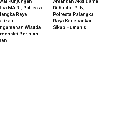
wal Kunjungan
Amankan Aksi Damai
tua MA RI, Polresta
Di Kantor PLN,
langka Raya
Polresta Palangka
stikan
Raya Kedepankan
ngamanan Wisuda
Sikap Humanis
rnabakti Berjalan
man