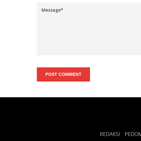
POST COMMENT
REDAKSI
PEDOM