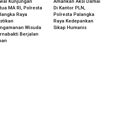
wal Kunjungan
Amankan Aksi Damai
tua MA RI, Polresta
Di Kantor PLN,
langka Raya
Polresta Palangka
stikan
Raya Kedepankan
ngamanan Wisuda
Sikap Humanis
rnabakti Berjalan
man