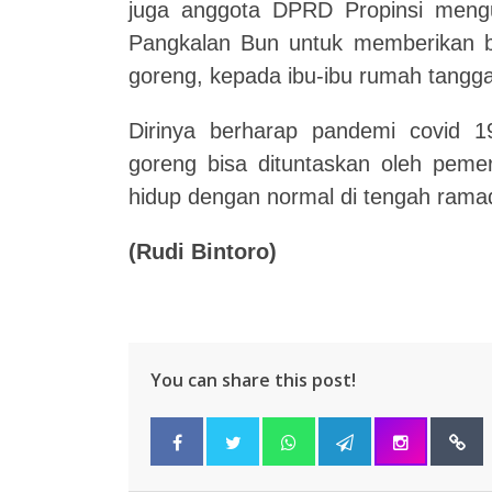
juga anggota DPRD Propinsi mengu
Pangkalan Bun untuk memberikan 
goreng, kepada ibu-ibu rumah tangga je
Dirinya berharap pandemi covid 1
goreng bisa dituntaskan oleh pemer
hidup dengan normal di tengah ramad
(Rudi Bintoro)
You can share this post!