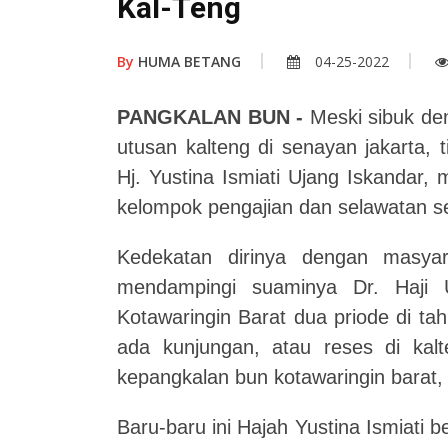
Kal-Teng
By
HUMA BETANG
04-25-2022
PANGKALAN BUN -
Meski sibuk de
utusan kalteng di senayan jakarta,
Hj. Yustina Ismiati Ujang Iskandar, 
kelompok pengajian dan selawatan se
Kedekatan dirinya dengan masyara
mendampingi suaminya Dr. Haji 
Kotawaringin Barat dua priode di t
ada kunjungan, atau reses di kal
kepangkalan bun kotawaringin barat,
Baru-baru ini Hajah Yustina Ismiati