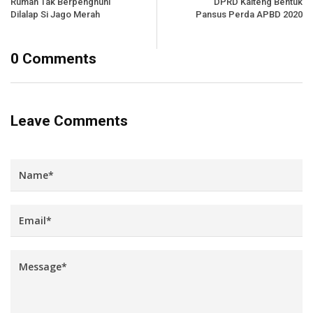
Rumah Tak Berpenghuni
DPRD Kalteng Bentuk
Dilalap Si Jago Merah
Pansus Perda APBD 2020
0 Comments
Leave Comments