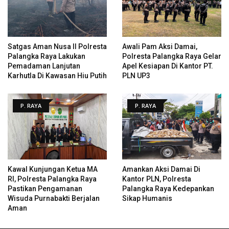
Satgas Aman Nusa II Polresta
Awali Pam Aksi Damai,
Palangka Raya Lakukan
Polresta Palangka Raya Gelar
Pemadaman Lanjutan
Apel Kesiapan Di Kantor PT.
Karhutla Di Kawasan Hiu Putih
PLN UP3
P. RAYA
P. RAYA
Kawal Kunjungan Ketua MA
Amankan Aksi Damai Di
RI, Polresta Palangka Raya
Kantor PLN, Polresta
Pastikan Pengamanan
Palangka Raya Kedepankan
Wisuda Purnabakti Berjalan
Sikap Humanis
Aman