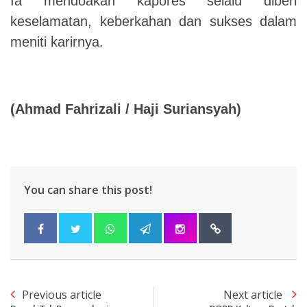
Ia mendoakan kapores selalu diberi
keselamatan, keberkahan dan sukses dalam
meniti karirnya.
(
Ahmad Fahrizali / Haji Suriansyah)
You can share this post!
Previous article
Next article