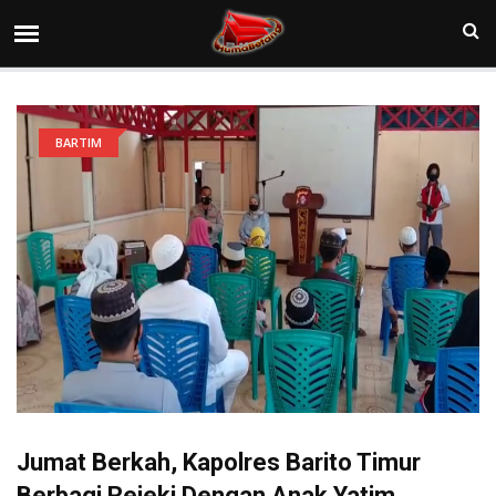
BARTIM
Jumat Berkah, Kapolres Barito Timur
Berbagi Rejeki Dengan Anak Yatim