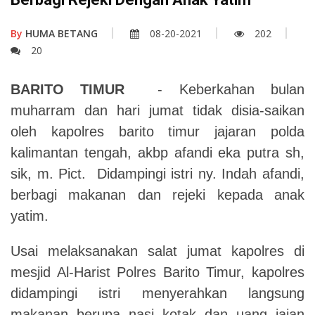
By
HUMA BETANG
08-20-2021
202
20
BARITO TIMUR
- Keberkahan bulan
muharram dan hari jumat tidak disia-saikan
oleh kapolres barito timur jajaran polda
kalimantan tengah, akbp afandi eka putra sh,
sik, m. Pict. Didampingi istri ny. Indah afandi,
berbagi makanan dan rejeki kepada anak
yatim.
Usai melaksanakan salat jumat kapolres di
mesjid Al-Harist Polres Barito Timur, kapolres
didampingi istri menyerahkan langsung
makanan berupa nasi kotak dan uang jajan