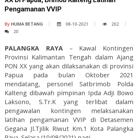
Pengamanan VVIP
By
HUMA BETANG
08-10-2021
202
20
PALANGKA RAYA
– Kawal Kontingen
Provinsi Kalimantan Tengah dalam Ajang
PON XX yang akan dilaksanakan di provinsi
Papua pada bulan Oktober 2021
mendatang, personel Satbrimob Polda
Kalteng dibawah pimpinan Ipda Adji Bowo
Laksono, S.Tr.K yang terlibat dalam
pengawalan kontingen melaksanakan
latihan pengamanan VVIP di Detasemen
Gegana Jl.Tjilik Riwut Km.1 Kota Palangka
Raya. Selasa (10/08/2021) pagi.