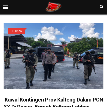
P. RAYA
Kawal Kontingen Prov Kalteng Dalam PON
XX Di Papua, Brimob Kalteng Latihan