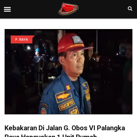
P. RAYA
Kebakaran Di Jalan G. Obos VI Palangka