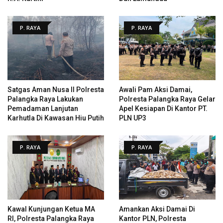
P. RAYA
P. RAYA
Satgas Aman Nusa II Polresta
Awali Pam Aksi Damai,
Palangka Raya Lakukan
Polresta Palangka Raya Gelar
Pemadaman Lanjutan
Apel Kesiapan Di Kantor PT.
Karhutla Di Kawasan Hiu Putih
PLN UP3
P. RAYA
P. RAYA
Kawal Kunjungan Ketua MA
Amankan Aksi Damai Di
RI, Polresta Palangka Raya
Kantor PLN, Polresta