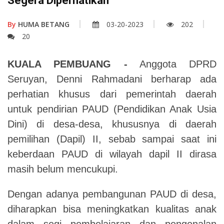
Segera Diperhatikan
By
HUMA BETANG
03-20-2023
202
20
KUALA PEMBUANG -
Anggota DPRD
Seruyan, Denni Rahmadani berharap ada
perhatian khusus dari pemerintah daerah
untuk pendirian PAUD (Pendidikan Anak Usia
Dini) di desa-desa, khususnya di daerah
pemilihan (Dapil) II, sebab sampai saat ini
keberdaan PAUD di wilayah dapil II dirasa
masih belum mencukupi.
Dengan adanya pembangunan PAUD di desa,
diharapkan bisa meningkatkan kualitas anak
dalam segi pembelajaran dan pengenalan