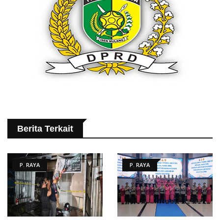
Berita Terkait
P. RAYA
P. RAYA