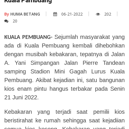
Kuala Pambuang
By
HUMA BETANG
06-21-2022
202
20
Sejumlah masyarakat yang
KUALA PEMBUANG-
ada di Kuala Pembuang kembali dihebohkan
dengan musibah kebakaran, tepatnya di Jalan
A. Yani Simpangan Jalan Pierre Tandean
samping Stadion Mini Gagah Lurus Kuala
Pembuang. Akibat kejadian ini, satu bangunan
kios enam pintu hangus terbakar pada Senin
21 Juni 2022.
Kebakaran yang terjadi saat pemilii kios
beristirahat ke
rumah sehingga saat kejadiian
semua kios kosong.
Kebakaran yang terjadi