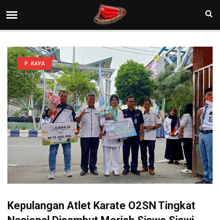
P. RAYA
Kepulangan Atlet Karate O2SN Tingkat