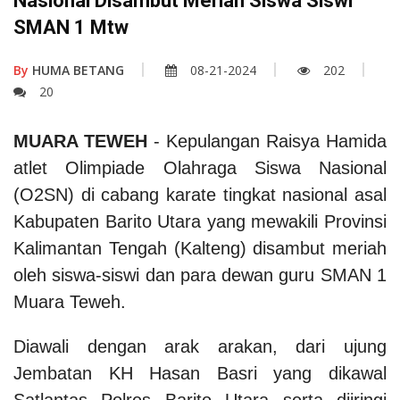
Nasional Disambut Meriah Siswa Siswi
SMAN 1 Mtw
By
HUMA BETANG
08-21-2024
202
20
MUARA TEWEH
- Kepulangan Raisya Hamida
atlet Olimpiade Olahraga Siswa Nasional
(O2SN) di cabang karate tingkat nasional asal
Kabupaten Barito Utara yang mewakili Provinsi
Kalimantan Tengah (Kalteng) disambut meriah
oleh siswa-siswi dan para dewan guru SMAN 1
Muara Teweh.
Diawali dengan arak arakan, dari ujung
Jembatan KH Hasan Basri yang dikawal
Satlantas Polres Barito Utara serta diiringi