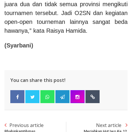
juara dua dan tidak semua provinsi mengikuti
tournamen tersebut. Jadi O2SN dan kegiatan
open-open tourneman lainnya sangat beda
hawanya,” kata Raisya Hamida.
(Syarbani)
You can share this post!
Previous article
Next article
Bhabinkamtibmas
Meriahkan Hut Iwo Ke 12,