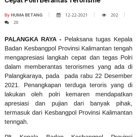
Cepat Polri Berantas Terorisme
By
HUMA BETANG
12-22-2021
202
20
PALANGKA RAYA
-
Pelaksana tugas Kepala
Badan Kesbangpol Provinsi Kalimantan tengah
mengapresiasi langkah cepat dan tegas
Polri
dalam memberantas terorismes yang ada di
Palangkaraya, pada pada rabu 22 Desember
2021. Penangkapan terduga teroris yang di
lakukan oleh polri kemaren mendapatkan
apresiasi dan pujian dari banyak pihak,
termasuk dari Kesbangpol Provinsi Kalimantan
tenngah.
Plt Kepala Badan Kesbangpol Provinsi