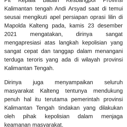
Kalimantan tengah Andi Arsyad saat di temui
seusai mengikuti apel persiapan oprasi lilin di
Mapolda Kalteng pada, kamis 23 desember
2021 mengatakan, dirinya sangat
mengapresiasi atas langkah kepolisian yang
sangat cepat dan tanggap dalam menangani
terduga teroris yang ada di wilayah provinsi
Kalimantan Tengah.
Dirinya juga menyampaikan seluruh
masyarakat Kalteng tentunya mendukung
penuh hal itu terutama pemerintah provinsi
Kalimantan Tengah tindakan yang dilakukan
oleh pihak kepolisian dalam menjaga
keamanan masyarakat.