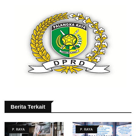
Berita Terkait
P. RAYA
P. RAYA