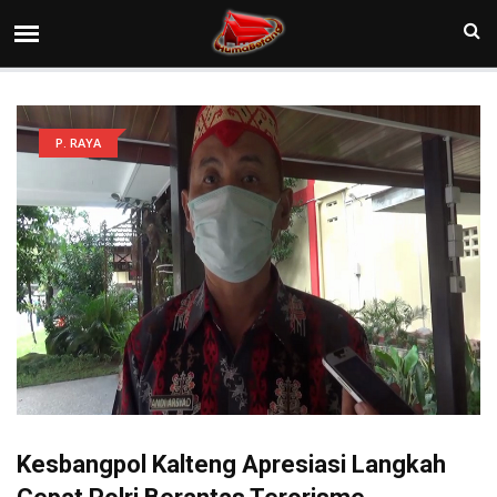
P. RAYA
Kesbangpol Kalteng Apresiasi Langkah