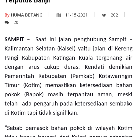
Terputus Banjir
By
HUMA BETANG
11-15-2021
202
20
SAMPIT
– Saat ini jalan penghubung Sampit –
Kalimantan Selatan (Kalsel) yaitu jalan di Kereng
Pangi Kabupaten Katingan Kuala tergenang air
dengan arus cukup deras. Kendati demikian
Pemerintah Kabupaten (Pemkab) Kotawaringin
Timur (Kotim) memastikan ketersediaan bahan
pokok (Bapok) masih terpantau aman, meski
telah
ada pengaruh pada ketersediaan sembako
di Kotim tapi tidak signifikan.
“Sebab pemasok bahan pokok di wilayah Kotim