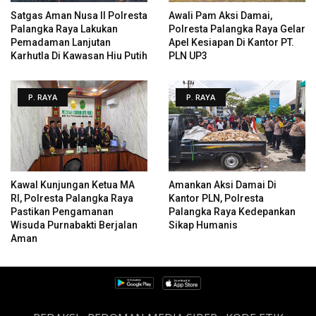
Satgas Aman Nusa II Polresta
Awali Pam Aksi Damai,
Palangka Raya Lakukan
Polresta Palangka Raya Gelar
Pemadaman Lanjutan
Apel Kesiapan Di Kantor PT.
Karhutla Di Kawasan Hiu Putih
PLN UP3
P. RAYA
P. RAYA
Kawal Kunjungan Ketua MA
Amankan Aksi Damai Di
RI, Polresta Palangka Raya
Kantor PLN, Polresta
Pastikan Pengamanan
Palangka Raya Kedepankan
Wisuda Purnabakti Berjalan
Sikap Humanis
Aman