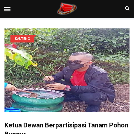
KALTENG
Ketua Dewan Berpartisipasi Tanam Pohon