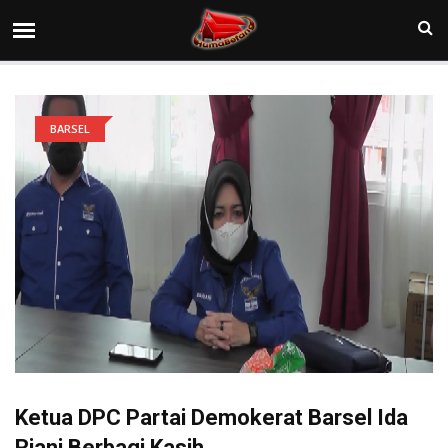
BARSEL
Ketua DPC Partai Demokerat Barsel Ida
Riani Berbagi Kasih