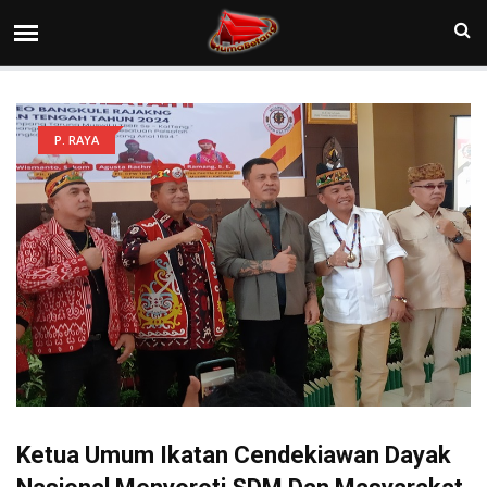
P. RAYA
Ketua Umum Ikatan Cendekiawan Dayak