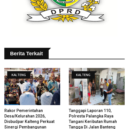
Berita Terkait
KALTENG
KALTENG
Rakor Pemerintahan
Tanggapi Laporan 110,
Desa/Kelurahan 2026,
Polresta Palangka Raya
Disbudpar Kalteng Perkuat
Tangani Keributan Rumah
Sinergi Pembangunan
Tangga Di Jalan Banteng