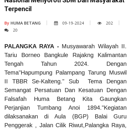
Nasional Menyoroti SDM Dan Masyarakat
Terpencil
By
HUMA BETANG
09-19-2024
202
20
PALANGKA RAYA
-
Musyawarah Wilayah II.
Tariu Borneo Bangkule Rajakng Kalimantan
Tengah Tahun 2024. Dengan
Tema"Hapumpung Palampang Tarung Muswil
II TBBR Se-Kalteng." Sub Tema Dengan
Semangat Persatuan Dan Kesatuan Dengan
Falsafah Huma Betang Kita Gaungkan
Perjanjian Tumbang Anoi 1894."Kegiatan
dilaksanakan di Aula (BGP) Balai Guru
Penggerak , Jalan Cilik Riwut,Palangka Raya,