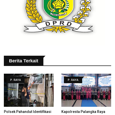
Berita Terkait
P. RAYA
P. RAYA
Polsek Pahandut Identifikasi
Kapolresta Palangka Raya