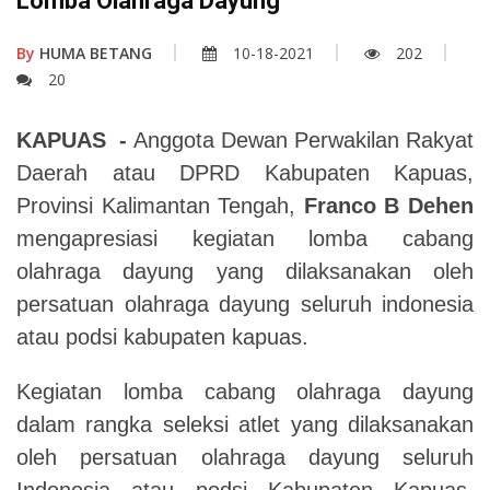
Lomba Olahraga Dayung
By
HUMA BETANG
10-18-2021
202
20
KAPUAS -
Anggota Dewan Perwakilan Rakyat
Daerah atau DPRD Kabupaten Kapuas,
Provinsi Kalimantan Tengah,
Franco B Dehen
mengapresiasi kegiatan lomba cabang
olahraga dayung yang dilaksanakan oleh
persatuan olahraga dayung seluruh indonesia
atau podsi kabupaten kapuas.
Kegiatan lomba cabang olahraga dayung
dalam rangka seleksi atlet yang dilaksanakan
oleh persatuan olahraga dayung seluruh
Indonesia atau podsi Kabupaten Kapuas.