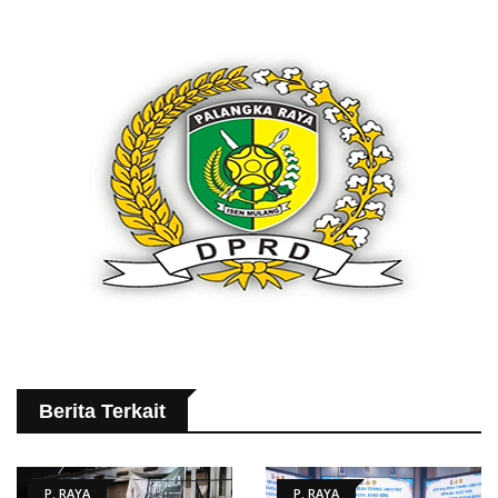
Berita Terkait
P. RAYA
P. RAYA