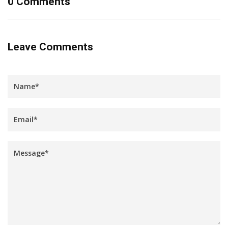
0 Comments
Leave Comments