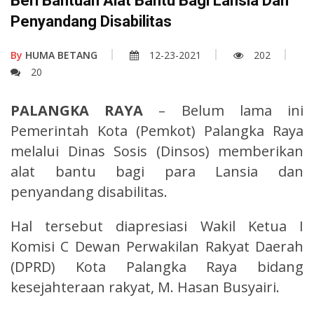
Beri Bantuan Alat Bantu Bagi Lansia Dan
Penyandang Disabilitas
By
HUMA BETANG
12-23-2021
202
20
PALANGKA RAYA
– Belum lama ini
Pemerintah Kota (Pemkot) Palangka Raya
melalui Dinas Sosis (Dinsos) memberikan
alat bantu bagi para Lansia dan
penyandang disabilitas.
Hal tersebut diapresiasi Wakil Ketua I
Komisi C Dewan Perwakilan Rakyat Daerah
(DPRD) Kota Palangka Raya bidang
kesejahteraan rakyat, M. Hasan Busyairi.