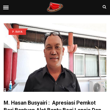
P. RAYA
M. Hasan Busyairi : Apresiasi Pemkot