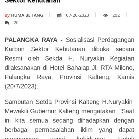
Sektor Kehutanan
By
HUMA BETANG
07-20-2023
202
20
PALANGKA RAYA -
Sosialisasi Perdagangan
Karbon Sektor Kehutanan dibuka secara
Resmi oleh Sekda H. Nuryakin Kegiatan
dilaksanakan di Hotel Bahalap Jl. RTA Milono,
Palangka Raya, Provinsi Kalteng, Kamis
(20/7/2023).
Sambutan Setda Provinsi Kalteng H.Nuryakin
Mewakili Gubernur Kalteng mengatakan "Saat
ini kita semua sedang dihadapkan dengan
berbagai permasalahan iklim yang dapat
mengancam sendi kehidupan. Untuk