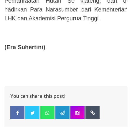
Pemanfaatan Hutan Se klateng, dan di
hadirkan Para Narasumber dari Kementerian
LHK dan Akademisi Pergurua Tinggi.
(Era Suhertini)
You can share this post!