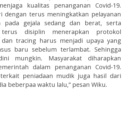
jaga kualitas penanganan Covid-19.
ari dengan terus meningkatkan pelayanan
a pada gejala sedang dan berat, serta
terus disiplin menerapkan protokol
g dan tracing harus menjadi upaya yang
asus baru sebelum terlambat. Sehingga
dini mungkin. Masyarakat diharapkan
emerintah dalam penanganan Covid-19.
terkait peniadaan mudik juga hasil dari
dia beberpaa waktu lalu,” pesan Wiku.