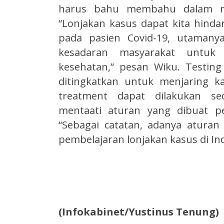
harus bahu membahu dalam men
“Lonjakan kasus dapat kita hind
pada pasien Covid-19, utamany
kesadaran masyarakat untuk 
kesehatan,” pesan Wiku. Testin
ditingkatkan untuk menjaring k
treatment dapat dilakukan se
mentaati aturan yang dibuat p
“Sebagai catatan, adanya aturan 
pembelajaran lonjakan kasus di In
(Infokabinet/Yustinus Tenung)