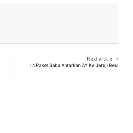
Next article
14 Paket Sabu Antarkan AY Ke Jeruji Besi