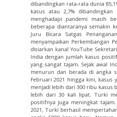
dibandingkan rata-rata dunia 85,
kasus atau 2,7% dibandingkan 
menghadapi pandemi masih ber
beberapa diantaranya semakin ke
Juru Bicara Satgas Penanganan
menyampaikan Perkembangan Pen
disiarkan kanal YouTube Sekretaria
India dengan jumlah kasus positi
yang sangat tajam. Sejak awal In
menurun dan berada di angka s
Februari 2021 hingga kini, kasus
menjadi lebih dari 300 ribu kasus 
lebih dari 30 kali lipat. Turki 
positifnya juga meningkat tajam
2021, Turki berhasil mempertaha