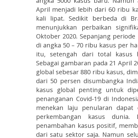
angka 5000 kasus baru. Namun 
April menjadi lebih dari 60 ribu 
kali lipat. Sedikit berbeda di B
menunjukkan perbaikan signifi
Oktober 2020. Sepanjang periode 
di angka 50 – 70 ribu kasus per ha
itu, setengah dari total kasus
Sebagai gambaran pada 21 April 202
global sebesar 880 ribu kasus, dim
dari 50 persen disumbangka Indi
kasus global penting untuk dip
penanganan Covid-19 di Indonesi
menekan laju penularan dapat di
perkembangan kasus dunia.
penambahan kasus positif, membu
dari satu sektor saja. Namun se