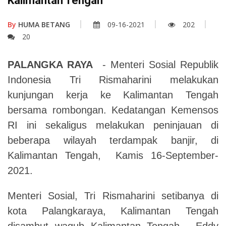
Kalimantan Tengah
By
HUMA BETANG
09-16-2021
202
20
PALANGKA RAYA
- Menteri Sosial Republik
Indonesia Tri Rismaharini melakukan
kunjungan kerja ke Kalimantan Tengah
bersama rombongan. Kedatangan Kemensos
RI ini sekaligus melakukan peninjauan di
beberapa wilayah terdampak banjir, di
Kalimantan Tengah, Kamis 16-September-
2021.
Menteri Sosial, Tri Rismaharini setibanya di
kota Palangkaraya, Kalimantan Tengah
disambut wagub Kalimantan Tengah, Eddy