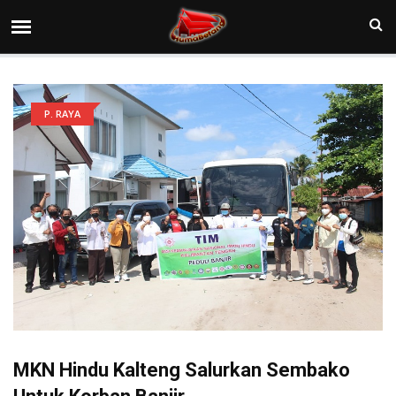
P. RAYA
MKN Hindu Kalteng Salurkan Sembako