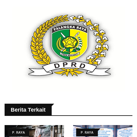
Berita Terkait
P. RAYA
P. RAYA