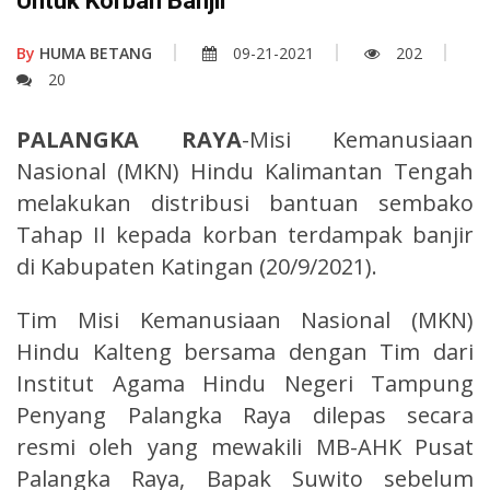
Untuk Korban Banjir
By
HUMA BETANG
09-21-2021
202
20
PALANGKA RAYA
-Misi Kemanusiaan
Nasional (MKN) Hindu Kalimantan Tengah
melakukan distribusi bantuan sembako
Tahap II kepada korban terdampak banjir
di Kabupaten Katingan (20/9/2021).
Tim Misi Kemanusiaan Nasional (MKN)
Hindu Kalteng bersama dengan Tim dari
Institut Agama Hindu Negeri Tampung
Penyang Palangka Raya dilepas secara
resmi oleh yang mewakili MB-AHK Pusat
Palangka Raya, Bapak Suwito sebelum