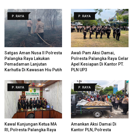
P. RAYA
P. RAYA
Satgas Aman Nusa II Polresta
Awali Pam Aksi Damai,
Palangka Raya Lakukan
Polresta Palangka Raya Gelar
Pemadaman Lanjutan
Apel Kesiapan Di Kantor PT.
Karhutla Di Kawasan Hiu Putih
PLN UP3
P. RAYA
P. RAYA
Kawal Kunjungan Ketua MA
Amankan Aksi Damai Di
RI, Polresta Palangka Raya
Kantor PLN, Polresta