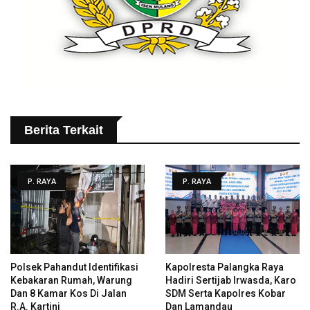
Berita Terkait
P. RAYA
P. RAYA
Polsek Pahandut Identifikasi
Kapolresta Palangka Raya
Kebakaran Rumah, Warung
Hadiri Sertijab Irwasda, Karo
Dan 8 Kamar Kos Di Jalan
SDM Serta Kapolres Kobar
R.A. Kartini
Dan Lamandau