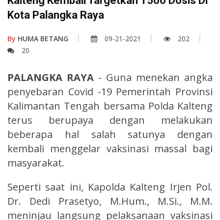
Kalteng Kembali Targetkan 1500 Dosis Di
Kota Palangka Raya
By
HUMA BETANG
09-21-2021
202
20
PALANGKA RAYA
- Guna menekan angka
penyebaran Covid -19 Pemerintah Provinsi
Kalimantan Tengah bersama Polda Kalteng
terus berupaya dengan melakukan
beberapa hal salah satunya dengan
kembali menggelar vaksinasi massal bagi
masyarakat.
Seperti saat ini, Kapolda Kalteng Irjen Pol.
Dr. Dedi Prasetyo, M.Hum., M.Si., M.M.
meninjau langsung pelaksanaan vaksinasi