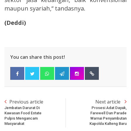
maupun syariah,” tandasnya.
(Deddi)
You can share this post!
Previous article
Next article
Jembatan Darurat Di
Prosesi Adat Dayak,
Kawasan Food Estate
Farewell Dan Parade
Pulpis Mengancam
Warnai Penyambutan
Masyarakat
Kapolda Kalteng Baru