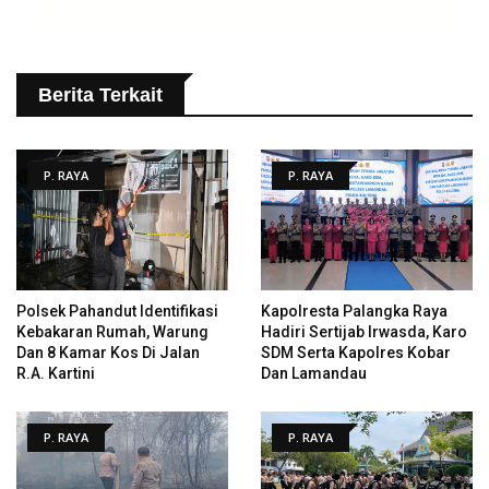
Berita Terkait
P. RAYA
P. RAYA
Polsek Pahandut Identifikasi
Kapolresta Palangka Raya
Kebakaran Rumah, Warung
Hadiri Sertijab Irwasda, Karo
Dan 8 Kamar Kos Di Jalan
SDM Serta Kapolres Kobar
R.A. Kartini
Dan Lamandau
P. RAYA
P. RAYA