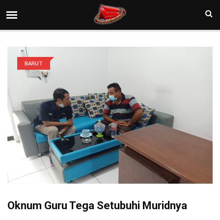
BARUT
Oknum Guru Tega Setubuhi Muridnya