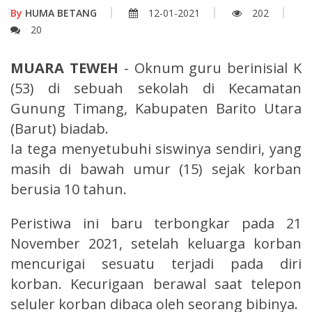
By
HUMA BETANG
12-01-2021
202
20
MUARA TEWEH
- Oknum guru berinisial K
(53) di sebuah sekolah di Kecamatan
Gunung Timang, Kabupaten Barito Utara
(Barut) biadab.
Ia tega menyetubuhi siswinya sendiri, yang
masih di bawah umur (15) sejak korban
berusia 10 tahun.
Peristiwa ini baru terbongkar pada 21
November 2021, setelah keluarga korban
mencurigai sesuatu terjadi pada diri
korban. Kecurigaan berawal saat telepon
seluler korban dibaca oleh seorang bibinya.