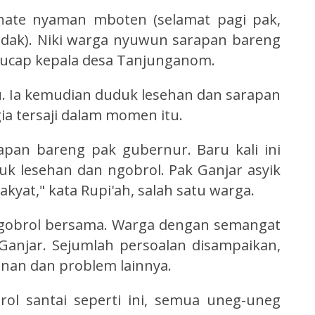
rahate nyaman mboten (selamat pagi pak,
idak). Niki warga nyuwun sarapan bareng
 ucap kepala desa Tanjunganom.
. Ia kemudian duduk lesehan dan sarapan
a tersaji dalam momen itu.
apan bareng pak gubernur. Baru kali ini
k lesehan dan ngobrol. Pak Ganjar asyik
kyat," kata Rupi'ah, salah satu warga.
ngobrol bersama. Warga dengan semangat
anjar. Sejumlah persoalan disampaikan,
inan dan problem lainnya.
rol santai seperti ini, semua uneg-uneg