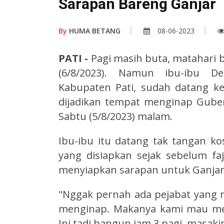
Sarapan Bareng Ganjar
By
HUMA BETANG
08-06-2023
PATI -
Pagi masih buta, matahari
(6/8/2023). Namun ibu-ibu D
Kabupaten Pati, sudah datang 
dijadikan tempat menginap Gube
Sabtu (5/8/2023) malam.
Ibu-ibu itu datang tak tangan
yang disiapkan sejak sebelum fa
menyiapkan sarapan untuk Ganjar
"Nggak pernah ada pejabat yang 
menginap. Makanya kami mau mem
Ini tadi bangun jam 3 pagi, masakin