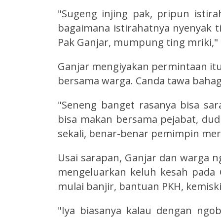
"Sugeng injing pak, pripun isti
bagaimana istirahatnya nyenyak t
Pak Ganjar, mumpung ting mriki,"
Ganjar mengiyakan permintaan itu
bersama warga. Canda tawa bahagi
"Seneng banget rasanya bisa sar
bisa makan bersama pejabat, dudu
sekali, benar-benar pemimpin mera
Usai sarapan, Ganjar dan warga 
mengeluarkan keluh kesah pada G
mulai banjir, bantuan PKH, kemisk
"Iya biasanya kalau dengan ngob