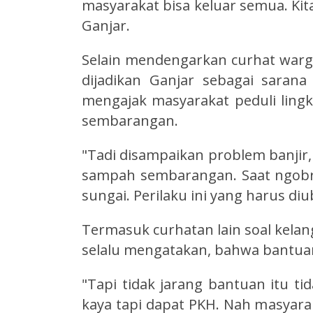
masyarakat bisa keluar semua. Kita
Ganjar.
Selain mendengarkan curhat wa
dijadikan Ganjar sebagai sarana 
mengajak masyarakat peduli li
sembarangan.
"Tadi disampaikan problem banjir
sampah sembarangan. Saat ngob
sungai. Perilaku ini yang harus diu
Termasuk curhatan lain soal kela
selalu mengatakan, bahwa bantua
"Tapi tidak jarang bantuan itu ti
kaya tapi dapat PKH. Nah masyarak