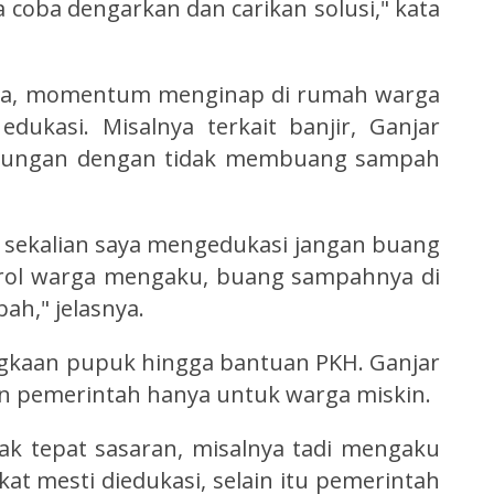
 coba dengarkan dan carikan solusi," kata
rga, momentum menginap di rumah warga
edukasi. Misalnya terkait banjir, Ganjar
ngkungan dengan tidak membuang sampah
, sekalian saya mengedukasi jangan buang
rol warga mengaku, buang sampahnya di
bah," jelasnya.
ngkaan pupuk hingga bantuan PKH. Ganjar
n pemerintah hanya untuk warga miskin.
dak tepat sasaran, misalnya tadi mengaku
at mesti diedukasi, selain itu pemerintah