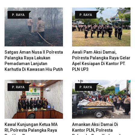
P. RAYA
P. RAYA
Satgas Aman Nusa II Polresta
Awali Pam Aksi Damai,
Palangka Raya Lakukan
Polresta Palangka Raya Gelar
Pemadaman Lanjutan
Apel Kesiapan Di Kantor PT.
Karhutla Di Kawasan Hiu Putih
PLN UP3
P. RAYA
P. RAYA
Kawal Kunjungan Ketua MA
Amankan Aksi Damai Di
RI, Polresta Palangka Raya
Kantor PLN, Polresta