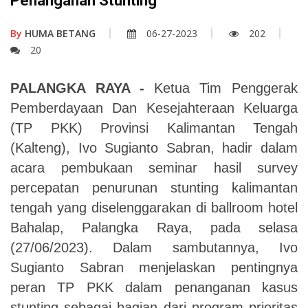
Penanganan Stunting
By
HUMA BETANG
06-27-2023
202
20
PALANGKA RAYA -
Ketua Tim Penggerak
Pemberdayaan Dan Kesejahteraan Keluarga
(TP PKK) Provinsi Kalimantan Tengah
(Kalteng), Ivo Sugianto Sabran, hadir dalam
acara pembukaan seminar hasil survey
percepatan penurunan stunting kalimantan
tengah yang diselenggarakan di ballroom hotel
Bahalap, Palangka Raya, pada selasa
(27/06/2023). Dalam sambutannya, Ivo
Sugianto Sabran menjelaskan pentingnya
peran TP PKK dalam penanganan kasus
stunting sebagai bagian dari program prioritas