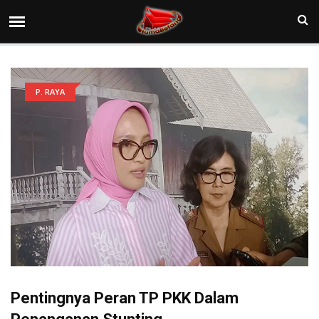
P. RAYA
Pentingnya Peran TP PKK Dalam