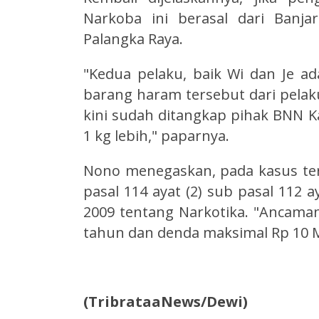
Narkoba ini berasal dari Banja
Palangka Raya.
"Kedua pelaku, baik Wi dan Je 
barang haram tersebut dari pelaku
kini sudah ditangkap pihak BNN K
1 kg lebih," paparnya.
Nono menegaskan, pada kasus ter
pasal 114 ayat (2) sub pasal 112
2009 tentang Narkotika. "Ancama
tahun dan denda maksimal Rp 10 M
(TribrataaNews/Dewi)