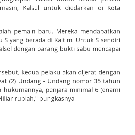
rmasin, Kalsel untuk diedarkan di Kota
adalah pemain baru. Mereka mendapatkan
 S yang berada di Kaltim. Untuk S sendiri
alsel dengan barang bukti sabu mencapai
sebut, kedua pelaku akan dijerat dengan
 ayat (2) Undang - Undang nomor 35 tahun
n hukumannya, penjara minimal 6 (enam)
iliar rupiah," pungkasnya.