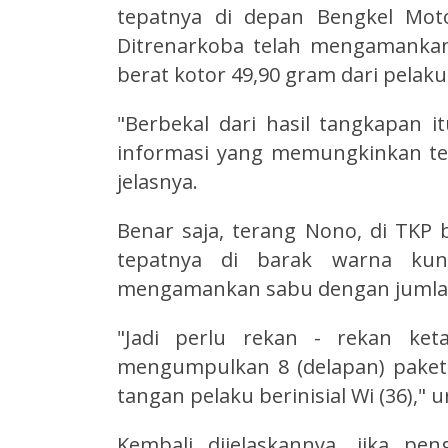
tepatnya di depan Bengkel Moto
Ditrenarkoba telah mengamankan 
berat kotor 49,90 gram dari pelaku
"Berbekal dari hasil tangkapan 
informasi yang memungkinkan terl
jelasnya.
Benar saja, terang Nono, di TKP 
tepatnya di barak warna kuni
mengamankan sabu dengan jumlah 
"Jadi perlu rekan - rekan ket
mengumpulkan 8 (delapan) paket
tangan pelaku berinisial Wi (36)," u
Kembali dijelaskannya, jika p