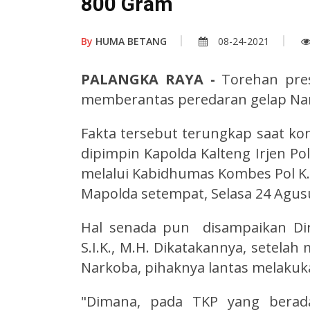
800 Gram
By
HUMA BETANG
08-24-2021
PALANGKA RAYA -
Torehan pres
memberantas peredaran gelap Nar
Fakta tersebut terungkap saat ko
dipimpin Kapolda Kalteng Irjen Pol
melalui Kabidhumas Kombes Pol K. E
Mapolda setempat, Selasa 24 Agusu
Hal senada pun disampaikan Di
S.I.K., M.H. Dikatakannya, setela
Narkoba, pihaknya lantas melakuk
"Dimana, pada TKP yang berada