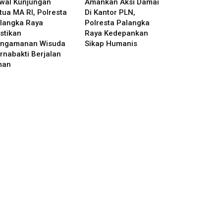
wal Kunjungan
Amankan Aksi Damai
tua MA RI, Polresta
Di Kantor PLN,
langka Raya
Polresta Palangka
stikan
Raya Kedepankan
ngamanan Wisuda
Sikap Humanis
rnabakti Berjalan
man