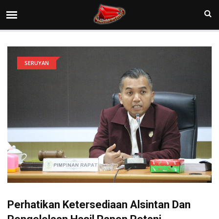
SERUYAN
Perhatikan Ketersediaan Alsintan Dan