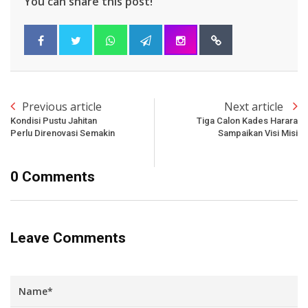
You can share this post!
Previous article
Next article
Kondisi Pustu Jahitan
Tiga Calon Kades Harara
Perlu Direnovasi Semakin
Sampaikan Visi Misi
0 Comments
Leave Comments