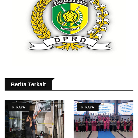
Berita Terkait
P. RAYA
P. RAYA