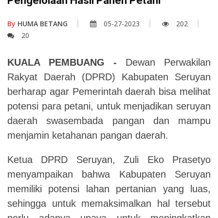
Pengelolaan Hasil Panen Petani
By
HUMA BETANG
05-27-2023
202
20
KUALA PEMBUANG -
Dewan Perwakilan
Rakyat Daerah (DPRD) Kabupaten Seruyan
berharap agar Pemerintah daerah bisa melihat
potensi para petani, untuk menjadikan seruyan
daerah swasembada pangan dan mampu
menjamin ketahanan pangan daerah.
Ketua DPRD Seruyan, Zuli Eko Prasetyo
menyampaikan bahwa Kabupaten Seruyan
memiliki potensi lahan pertanian yang luas,
sehingga untuk memaksimalkan hal tersebut
perlu adanya upaya untuk meningkatkan