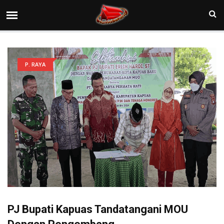
P. RAYA
PJ Bupati Kapuas Tandatangani MOU