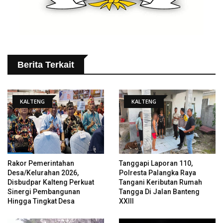
Berita Terkait
KALTENG
KALTENG
Rakor Pemerintahan
Tanggapi Laporan 110,
Desa/Kelurahan 2026,
Polresta Palangka Raya
Disbudpar Kalteng Perkuat
Tangani Keributan Rumah
Sinergi Pembangunan
Tangga Di Jalan Banteng
Hingga Tingkat Desa
XXIII