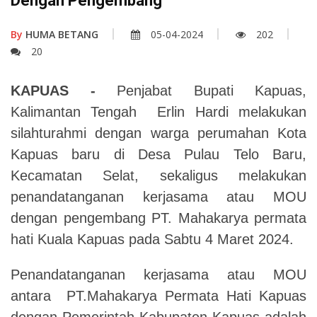
Dengan Pengembang
By
HUMA BETANG
05-04-2024
202
20
KAPUAS -
Penjabat Bupati Kapuas,
Kalimantan Tengah Erlin Hardi melakukan
silahturahmi dengan warga perumahan Kota
Kapuas baru di Desa Pulau Telo Baru,
Kecamatan Selat, sekaligus melakukan
penandatanganan kerjasama atau MOU
dengan pengembang PT. Mahakarya permata
hati Kuala Kapuas pada Sabtu 4 Maret 2024.
Penandatanganan kerjasama atau MOU
antara PT.Mahakarya Permata Hati Kapuas
dengan Pemerintah Kabupaten Kapuas adalah