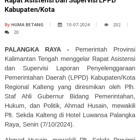
Rapat Asistensi Dan Supervisi LPPD
Kabupaten/Kota
By
HUMA BETANG
10-07-2024
202
20
PALANGKA RAYA -
Pemerintah Provinsi
Kalimantan Tengah menggelar Rapat Asistensi
dan Supervisi Laporan Penyelenggaraan
Pemerintahan Daerah (LPPD) Kabupaten/Kota
Regional Kalteng yang diresmikan oleh Plh.
Staf Ahli Gubernur Bidang Pemerintahan,
Hukum, dan Politik, Ahmad Husain, mewakili
Plt. Sekda Kalteng di Hotel Luwansa Palangka
Raya, Senin (7/10/2024).
Ahmad Husain, mewakili Plt. Sekda Provinsi