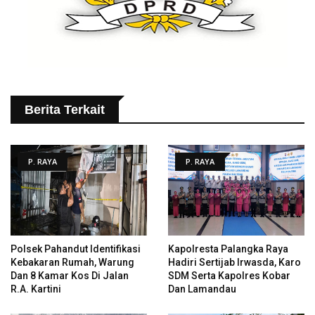
Berita Terkait
P. RAYA
P. RAYA
Polsek Pahandut Identifikasi
Kapolresta Palangka Raya
Kebakaran Rumah, Warung
Hadiri Sertijab Irwasda, Karo
Dan 8 Kamar Kos Di Jalan
SDM Serta Kapolres Kobar
R.A. Kartini
Dan Lamandau