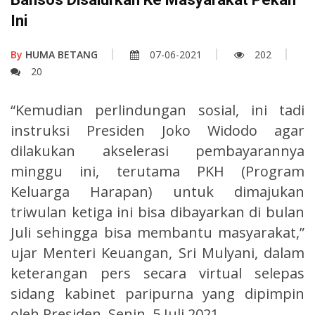
Ini
By
HUMA BETANG
07-06-2021
202
20
“Kemudian perlindungan sosial, ini tadi
instruksi Presiden Joko Widodo agar
dilakukan akselerasi pembayarannya
minggu ini, terutama PKH (Program
Keluarga Harapan) untuk dimajukan
triwulan ketiga ini bisa dibayarkan di bulan
Juli sehingga bisa membantu masyarakat,”
ujar Menteri Keuangan, Sri Mulyani, dalam
keterangan pers secara virtual selepas
sidang kabinet paripurna yang dipimpin
oleh Presiden, Senin, 5 Juli 2021.