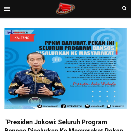
KALTENG
"Presiden Jokowi: Seluruh Program
Bansos Disalurkan Ke Masyarakat Pekan