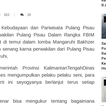
Ka
R.
202
20
Kebudayaan dan Pariwisata Pulang Pisau
wakilan Pulang Pisau Dalam Rangka FBIM
at di temui dalam lomba Mangaruhi Bakhzer
Sa
senang karna perwakilan dari Pulang Pisau
Po
Ra
uhi,
Pe
Ka
erintah Provinsi KalimantanTengahDinas
Hi
es mengumpulkan pelaku pelaku seni, para
i ini seyogyanya berlanjut terus setiap
benar bisa mengukur tentang bagaimana