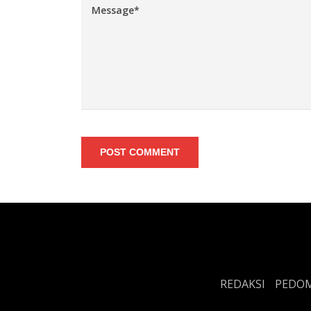
POST COMMENT
REDAKSI
PEDOM