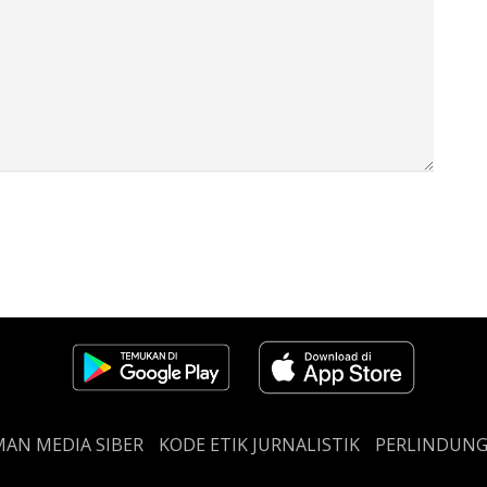
AN MEDIA SIBER
KODE ETIK JURNALISTIK
PERLINDUN