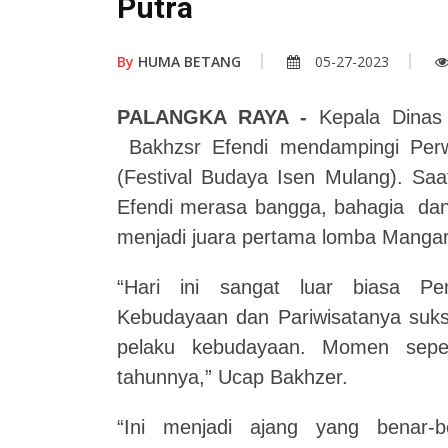
Putra
By
HUMA BETANG
05-27-2023
PALANGKA RAYA -
Kepala Dinas 
Bakhzsr Efendi mendampingi Per
(Festival Budaya Isen Mulang). Sa
Efendi merasa bangga, bahagia dan 
menjadi juara pertama lomba Mangar
“Hari ini sangat luar biasa Pem
Kebudayaan dan Pariwisatanya suks
pelaku kebudayaan. Momen sepert
tahunnya,” Ucap Bakhzer.
“Ini menjadi ajang yang benar-