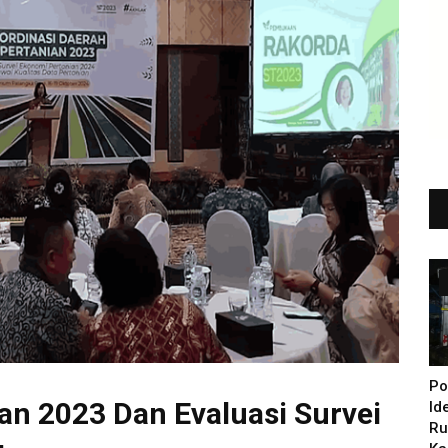
Po
an 2023 Dan Evaluasi Survei
Id
Ru