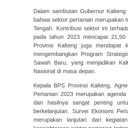
Dalam sambutan Gubernur Kalteng y
bahwa sektor pertanian merupakan t
Tengah. Kontribusi sektor ini terh
pada tahun 2023 mencapai 21,50 pe
Provinsi Kalteng juga mendapat 
mengembangkan Program Strategis
Sawah Baru, yang menjadikan Kal
Nasional di masa depan.
Kepala BPS Provinsi Kalteng, Agn
Pertanian 2023 merupakan agenda 
dan hasilnya sangat penting unt
berkelanjutan. Survei Ekonomi Per
merupakan lanjutan dari kegiata