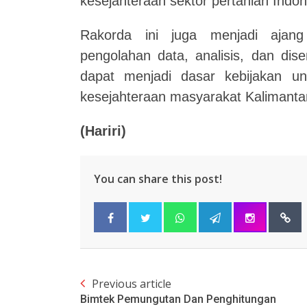
kesejahteraan sektor pertanian Indon
Rakorda ini juga menjadi ajang 
pengolahan data, analisis, dan dise
dapat menjadi dasar kebijakan u
kesejahteraan masyarakat Kalimanta
(Hariri)
You can share this post!
Previous article
Bimtek Pemungutan Dan Penghitungan