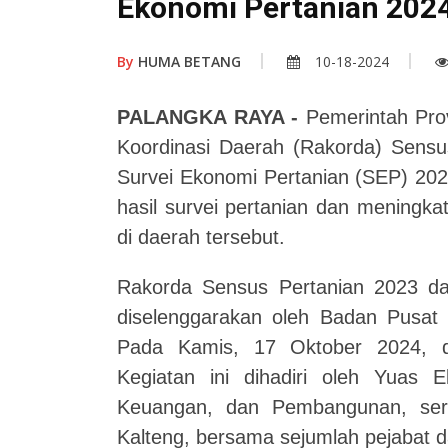
Ekonomi Pertanian 202
By
HUMA BETANG
10-18-2024
PALANGKA RAYA -
Pemerintah Pro
Koordinasi Daerah (Rakorda) Sensu
Survei Ekonomi Pertanian (SEP) 202
hasil survei pertanian dan meningkat
di daerah tersebut.
Rakorda Sensus Pertanian 2023 da
diselenggarakan oleh Badan Pusat S
Pada Kamis, 17 Oktober 2024, d
Kegiatan ini dihadiri oleh Yuas 
Keuangan, dan Pembangunan, sert
Kalteng, bersama sejumlah pejabat d