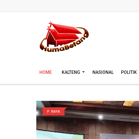
HOME
KALTENG
NASIONAL
POLITIK
P. RAYA