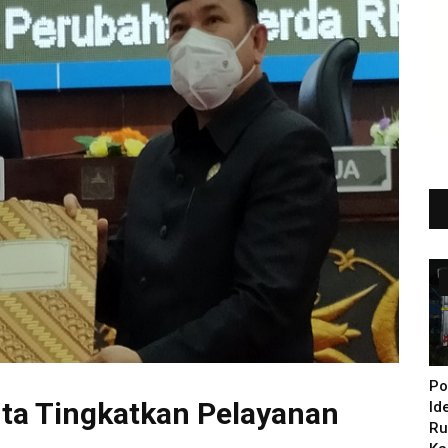
Po
ta Tingkatkan Pelayanan
Id
Ru