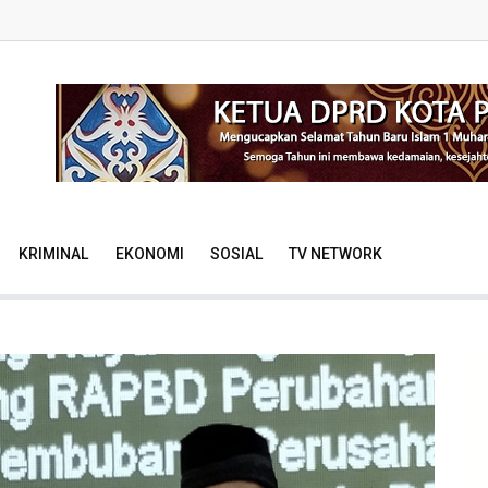
KRIMINAL
EKONOMI
SOSIAL
TV NETWORK