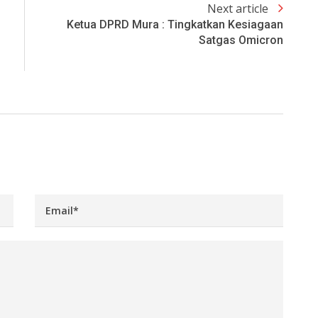
Next article
Ketua DPRD Mura : Tingkatkan Kesiagaan
Satgas Omicron