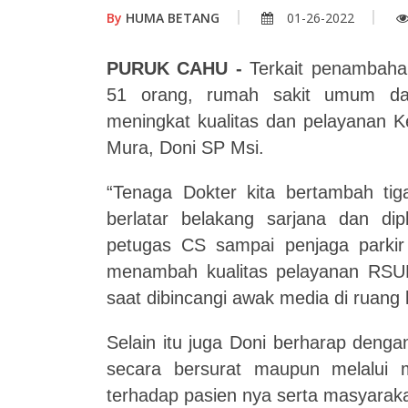
By
HUMA BETANG
01-26-2022
PURUK CAHU -
Terkait penambaha
51 orang, rumah sakit umum da
meningkat kualitas dan pelayanan 
Mura, Doni SP Msi.
“Tenaga Dokter kita bertambah ti
berlatar belakang sarjana dan di
petugas CS sampai penjaga parkir 
menambah kualitas pelayanan RSUD ya
saat dibincangi awak media di ruang 
Selain itu juga Doni berharap dengan
secara bersurat maupun melalui m
terhadap pasien nya serta masyarakat