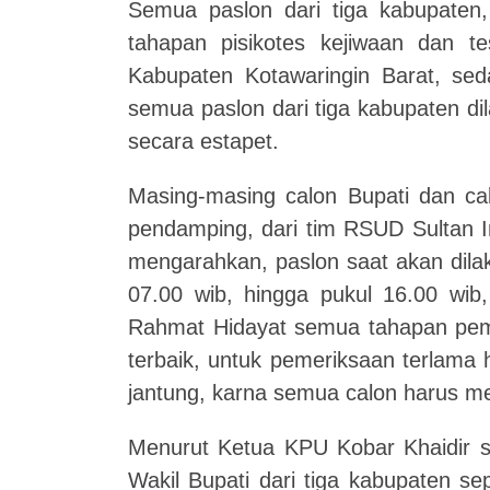
Semua paslon dari tiga kabupaten
tahapan pisikotes kejiwaan dan 
Kabupaten Kotawaringin Barat, se
semua paslon dari tiga kabupaten di
secara estapet.
Masing-masing calon Bupati dan cal
pendamping, dari tim RSUD Sultan I
mengarahkan, paslon saat akan dila
07.00 wib, hingga pukul 16.00 wib,
Rahmat Hidayat semua tahapan peme
terbaik, untuk pemeriksaan terlama
jantung, karna semua calon harus mel
Menurut Ketua KPU Kobar Khaidir s
Wakil Bupati dari tiga kabupaten s