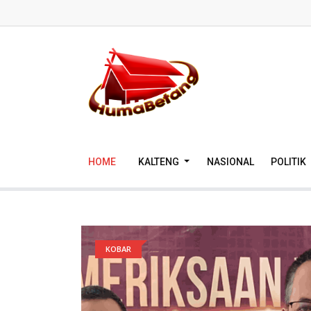
HOME
KALTENG
NASIONAL
POLITIK
KOBAR