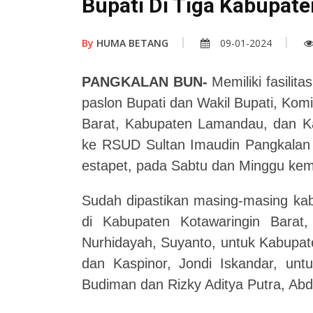
Bupati Di Tiga Kabupate
By
HUMA BETANG
09-01-2024
PANGKALAN BUN-
Memiliki fasilit
paslon Bupati dan Wakil Bupati, Ko
Barat, Kabupaten Lamandau, dan K
ke RSUD Sultan Imaudin Pangkalan 
estapet, pada Sabtu dan Minggu kem
Sudah dipastikan masing-masing kab
di Kabupaten Kotawaringin Bara
Nurhidayah, Suyanto, untuk Kabupa
dan Kaspinor, Jondi Iskandar, u
Budiman dan Rizky Aditya Putra, 