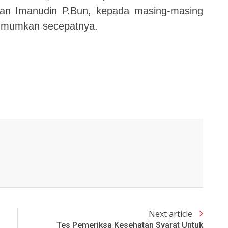
tan Imanudin P.Bun, kepada masing-masing
 umumkan secepatnya.
Next article
Tes Pemeriksa Kesehatan Syarat Untuk