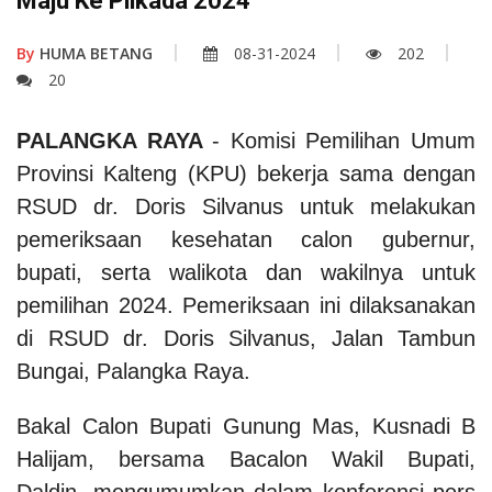
Maju Ke Pilkada 2024
By
HUMA BETANG
08-31-2024
202
20
PALANGKA RAYA
- Komisi Pemilihan Umum
Provinsi Kalteng (KPU) bekerja sama dengan
RSUD dr. Doris Silvanus untuk melakukan
pemeriksaan kesehatan calon gubernur,
bupati, serta walikota dan wakilnya untuk
pemilihan 2024. Pemeriksaan ini dilaksanakan
di RSUD dr. Doris Silvanus, Jalan Tambun
Bungai, Palangka Raya.
Bakal Calon Bupati Gunung Mas, Kusnadi B
Halijam, bersama Bacalon Wakil Bupati,
Daldin, mengumumkan dalam konferensi pers