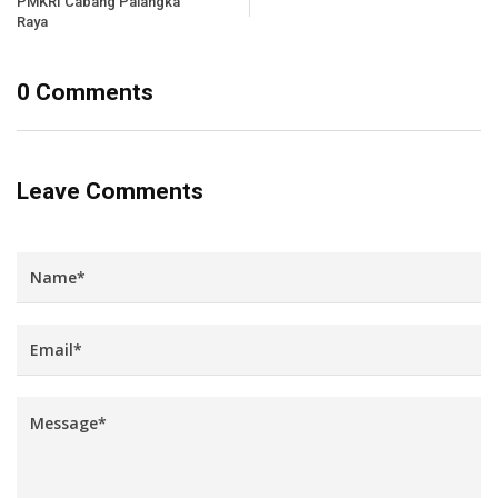
PMKRI Cabang Palangka
Raya
0 Comments
Leave Comments