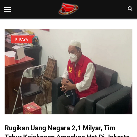
P. RAYA
Rugikan Uang Negara 2,1 Milyar, Tim