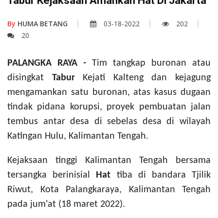
Tabur Kejaksaan Amankan Hat Di Jakarta
By
HUMA BETANG
03-18-2022
202
20
PALANGKA RAYA -
Tim tangkap buronan atau
disingkat
Tabur
Kejati Kalteng dan kejagung
mengamankan satu buronan, atas kasus dugaan
tindak pidana korupsi, proyek pembuatan jalan
tembus antar desa di sebelas desa di wilayah
Katingan Hulu, Kalimantan Tengah.
Kejaksaan tinggi Kalimantan Tengah bersama
tersangka berinisial
Hat
tiba di bandara Tjilik
Riwut, Kota Palangkaraya, Kalimantan Tengah
pada jum'at (18 maret 2022).