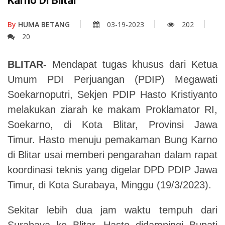
Karno Di Blitar
By
HUMA BETANG
03-19-2023
202
20
BLITAR-
Mendapat tugas khusus dari Ketua
Umum PDI Perjuangan (PDIP) Megawati
Soekarnoputri, Sekjen PDIP Hasto Kristiyanto
melakukan ziarah ke makam Proklamator RI,
Soekarno, di Kota Blitar, Provinsi Jawa
Timur. Hasto menuju pemakaman Bung Karno
di Blitar usai memberi pengarahan dalam rapat
koordinasi teknis yang digelar DPD PDIP Jawa
Timur, di Kota Surabaya, Minggu (19/3/2023).
Sekitar lebih dua jam waktu tempuh dari
Surabaya ke Blitar. Hasto didampingi Bupati