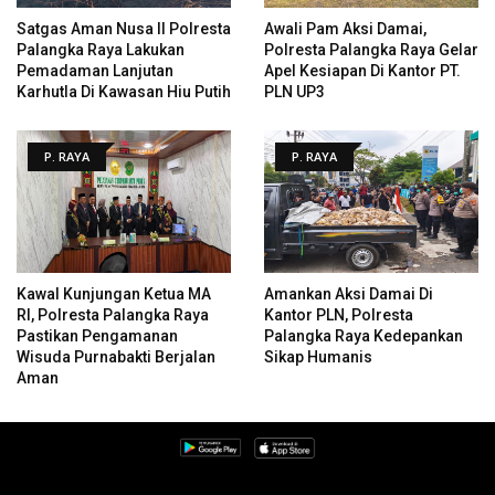
Satgas Aman Nusa II Polresta
Awali Pam Aksi Damai,
Palangka Raya Lakukan
Polresta Palangka Raya Gelar
Pemadaman Lanjutan
Apel Kesiapan Di Kantor PT.
Karhutla Di Kawasan Hiu Putih
PLN UP3
P. RAYA
P. RAYA
Kawal Kunjungan Ketua MA
Amankan Aksi Damai Di
RI, Polresta Palangka Raya
Kantor PLN, Polresta
Pastikan Pengamanan
Palangka Raya Kedepankan
Wisuda Purnabakti Berjalan
Sikap Humanis
Aman