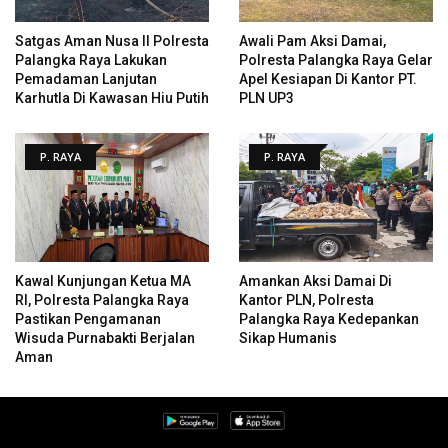
Satgas Aman Nusa II Polresta
Awali Pam Aksi Damai,
Palangka Raya Lakukan
Polresta Palangka Raya Gelar
Pemadaman Lanjutan
Apel Kesiapan Di Kantor PT.
Karhutla Di Kawasan Hiu Putih
PLN UP3
P. RAYA
P. RAYA
Kawal Kunjungan Ketua MA
Amankan Aksi Damai Di
RI, Polresta Palangka Raya
Kantor PLN, Polresta
Pastikan Pengamanan
Palangka Raya Kedepankan
Wisuda Purnabakti Berjalan
Sikap Humanis
Aman