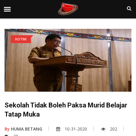
KOTIM
Sekolah Tidak Boleh Paksa Murid Belajar
Tatap Muka
By
HUMA BETANG
10-31-2020
202