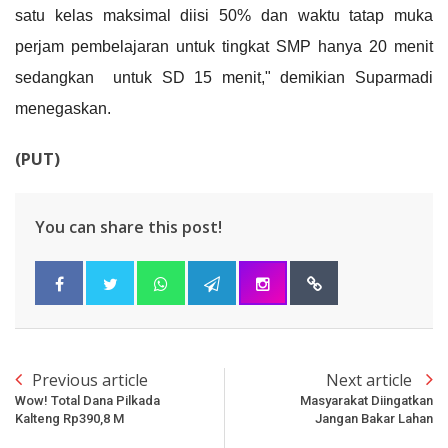
satu kelas maksimal diisi 50% dan waktu tatap muka
perjam pembelajaran untuk tingkat SMP hanya 20 menit
sedangkan untuk SD 15 menit," demikian Suparmadi
menegaskan.
(PUT)
You can share this post!
Previous article
Next article
Wow! Total Dana Pilkada
Masyarakat Diingatkan
Kalteng Rp390,8 M
Jangan Bakar Lahan